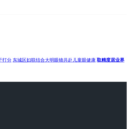
于打分
东城区妇联结合大明眼镜共赴儿童眼健康
取精度居业界