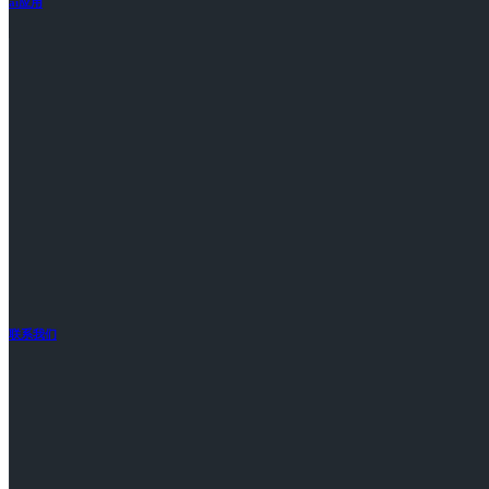
ai应用
联系我们