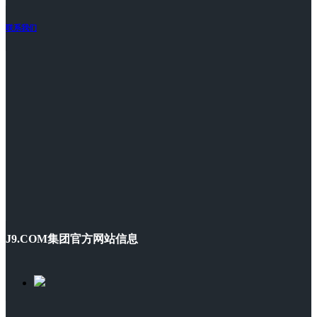
联系我们
J9.COM集团官方网站信息