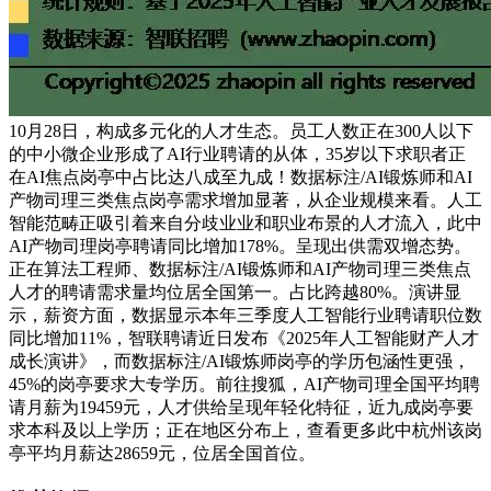
10月28日，构成多元化的人才生态。员工人数正在300人以下
的中小微企业形成了AI行业聘请的从体，35岁以下求职者正
在AI焦点岗亭中占比达八成至九成！数据标注/AI锻炼师和AI
产物司理三类焦点岗亭需求增加显著，从企业规模来看。人工
智能范畴正吸引着来自分歧业业和职业布景的人才流入，此中
AI产物司理岗亭聘请同比增加178%。呈现出供需双增态势。
正在算法工程师、数据标注/AI锻炼师和AI产物司理三类焦点
人才的聘请需求量均位居全国第一。占比跨越80%。演讲显
示，薪资方面，数据显示本年三季度人工智能行业聘请职位数
同比增加11%，智联聘请近日发布《2025年人工智能财产人才
成长演讲》，而数据标注/AI锻炼师岗亭的学历包涵性更强，
45%的岗亭要求大专学历。前往搜狐，AI产物司理全国平均聘
请月薪为19459元，人才供给呈现年轻化特征，近九成岗亭要
求本科及以上学历；正在地区分布上，查看更多此中杭州该岗
亭平均月薪达28659元，位居全国首位。