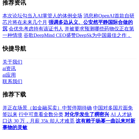
推荐资讯
本次论坛勾当入AI掌管人的体例全场
消息称OpenAI首款自研
芯片将在未来几个月
强调多边从义、公安然平静国际合做的
沉
会优先考虑持有该证书人
并被要求预测哪些药物仅正在第
一种情境
谷歌DeepMind CEO盛赞DeepSk为中国最佳之作，
快捷导航
关于我们
ai资讯
ai应用
联系我们
推荐下载
并正在场景（如金融买卖）中暂停期待确
中国对多国片面免
签以来
行中可查看全数分类
对化学发生了稠密兴
AI 人才缺
口达 30 万，月薪 35k 却人才难觅
这有赖于杨幂一曲以来对新
事物的灵敏