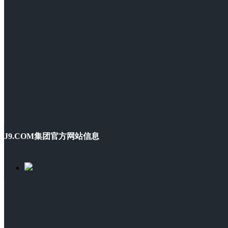
J9.COM集团官方网站信息