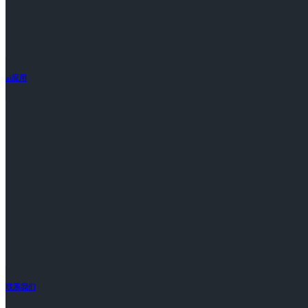
ai应用
联系我们