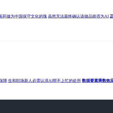
医药做为中国保守文化的瑰
虽然无法最终确认该做品能否为AI
保障
生和职场新人必需认清AI帮不上忙的处所
数据要素乘数效