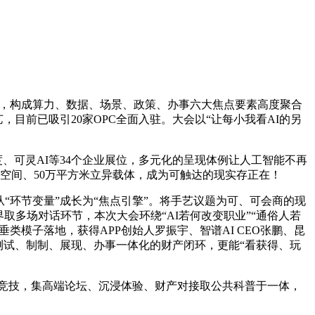
现，构成算力、数据、场景、政策、办事六大焦点要素高度聚合
目前已吸引20家OPC全面入驻。大会以“让每小我看AI的另
百度、可灵AI等34个企业展位，多元化的呈现体例让人工智能不再
空间、50万平方米立异载体，成为可触达的现实存正在！
从“环节变量”成长为“焦点引擎”。将手艺议题为可、可会商的现
多场对话环节，本次大会环绕“AI若何改变职业”“通俗人若
类模子落地，获得APP创始人罗振宇、智谱AI CEO张鹏、昆
、测试、制制、展现、办事一体化的财产闭环，更能“看获得、玩
互动竞技，集高端论坛、沉浸体验、财产对接取公共科普于一体，