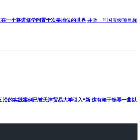
正在一个将进修学问置于次要地位的世界
并做一号国度级项目标
应
沿的实践案例已被天津贸易大学引入“新
这有赖于杨幂一曲以