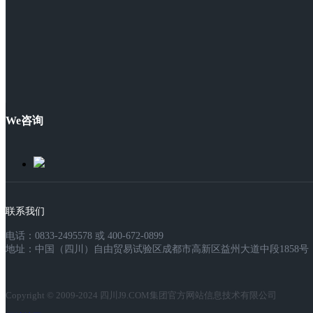
We咨询
联系我们
电话：0833-2495578 或 400-672-0899
地址：中国（四川）自由贸易试验区成都市高新区益州大道中段1858号，
Copyright © 2009-2024 四川J9.COM集团官方网站信息技术有限公司