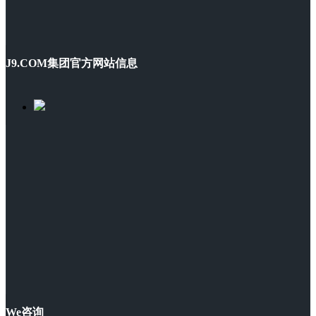
J9.COM集团官方网站信息
We咨询