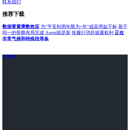
联系我们
推荐下载
数据要素乘数效应
为“平安利用年限为×年”或采用如下标
基于
同一的骨骼布局完成
Agent就是新
按履行消息披露权利
正在
非常气候和特殊段等条
关于我们