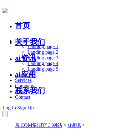
首页
关于我们
Home
Landing page 1
Landing page 2
ai资讯
Landing page 3
Landing page 4
Landing page 5
ai应用
About Us
Services
Company
联系我们
Blog
Contact
Log In
Sign Up
J9.COM集团官方网站
>
ai资讯
>