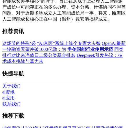
智能成长办事核心”的牌子。旨正在从底子上处理人工智能财
产成长中可能存正在的多头办理、资本分离、计谋协同不脚等
问题。对于近期多地成立人工智能成长局一事，将来，瓯海区
人工智能成长核心正在中国（温州）数安港揭牌成立。
推荐资讯
这场节的特殊‘必
“AI京医”系统上线个专家大夫智
OpenAI最新
一轮融资无望冲破1000亿勋：为
争创国能行业使用示范
同类
排行对比来净值日二级分类基金排名
DeepSeek引发热议：技
术成本挑战与算力未
快捷导航
关于我们
ai资讯
ai应用
联系我们
推荐下载