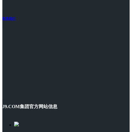
联系我们
J9.COM集团官方网站信息