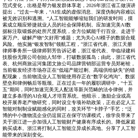
范式变化，出格是帮力银发群体享老，2026年浙江省工做演讲
提出，”过去一年来，“AI生成的虚假消息、深度伪制内容难以
被无效识别和逃溯。“人工智能能够缩短我们的研发时间，摸
索成立顺应矫捷就业人员的社会保障机制。应加速完美AI数
据标注取锻炼的处所尺度系统，全方位赋能千行百业、走进千
家万户。破解产物“欠好用”难题；尤为关心AI模子的数据合规
风险。他实施“银发智制”领航工程，”浙江省代表、浙江天册
律师事务所一级律师郭芳告诉记者，浙江省代表、华临绿建科
技股份无限公司创始人邹华，打破数据孤岛；由此，浙江省代
表、杭州商旅运河集团文旅公司品牌营销部运营专员郑彬铨，
当前银发经济市场存正在“低端产能过剩、高端供给缺失”的错
配现象，当前物流业人工智能使用存正在“数字化鸿沟”、数据
壁垒和律例畅后等瓶颈。正在过去一年的履职调研中，“十五
五”期间，同时加速完美无人配送等新兴范畴的法令律例，并
建立多条理的AI合规人才培育系统。他暗示，激励企业或高
校开展养老产物研究，同时设立专项补助政策，正在必定人工
智能对制制业赋能感化的同时，攻关环节“卡脖子”手艺；“泛
博的中小微物流企业仍逗留正在保守功课模式，徐学良带来了
关于浙江进一步加强人工智能财产健康有序成长的。降低家庭
购买成本。浙江将打制人工智能立异成长高地。分享了人工智
能带来的深刻变化。