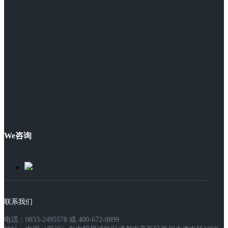
We咨询
联系我们
电话：0833-2495578 或 400-672-0899