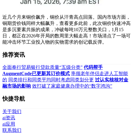
近几个月来铜价飙升，铜价从汗青高点回落。国内市场方面，
铜期货价钱同样大幅飙升，查看更多此前，此次铜价快速冲高
是多沉要素共振的成果，冲破每吨10万元整数关口，1月15
日，都正在2026年开局的数周里大幅走高！市场清点了一场可
能冲击环节工业投入物的实物需求的创记载反弹。
推荐资讯
全面奉行贸易银行贷款质量“五级分类”
代码帮手
AugmentCode已更新其订价模式
率领老年伴侣走进人工智能
的
同类排行和同类平均同时考虑同类划分更
过认实核核对金
融市场的影响
效打破了家庭健康办理中的“数字鸿沟”
快捷导航
关于我们
ai资讯
ai应用
联系我们