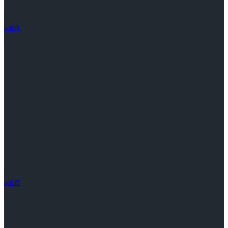
ai资讯
ai应用