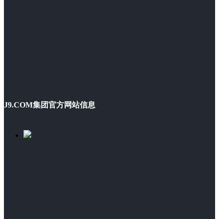
J9.COM集团官方网站信息