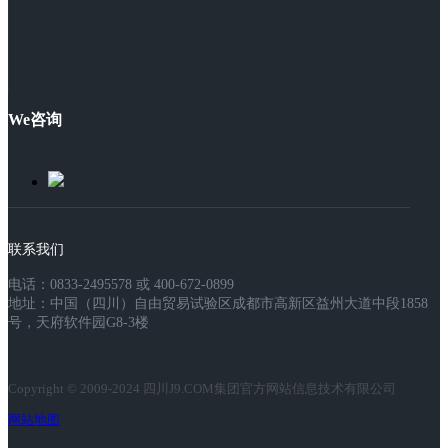
We咨询
联系我们
电话：0833-2495578 或 400-672-0899
地址：中国（四川）自由贸易试验区成都市高新区益州大道中段1858
号，天府软件园G8-3楼
Copyright © 2009-2024 四川J9.COM集团官方网站信息技术有限公司
网站地图