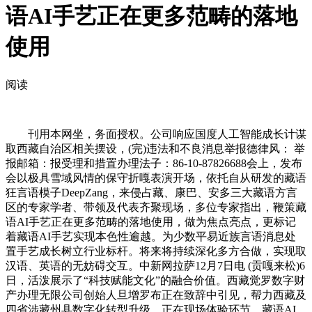
语AI手艺正在更多范畴的落地
使用
阅读
刊用本网坐，务面授权。公司响应国度人工智能成长计谋
取西藏自治区相关摆设，(完)违法和不良消息举报德律风： 举
报邮箱：报受理和措置办理法子：86-10-87826688会上，发布
会以极具雪域风情的保守折嘎表演开场，依托自从研发的藏语
狂言语模子DeepZang，来侵占藏、康巴、安多三大藏语方言
区的专家学者、带领及代表齐聚现场，多位专家指出，鞭策藏
语AI手艺正在更多范畴的落地使用，做为焦点亮点，更标记
着藏语AI手艺实现本色性逾越。为少数平易近族言语消息处
置手艺成长树立行业标杆。将来将持续深化多方合做，实现取
汉语、英语的无妨碍交互。中新网拉萨12月7日电 (贡嘎来松)6
日，活泼展示了“科技赋能文化”的融合价值。西藏觉罗数字财
产办理无限公司创始人旦增罗布正在致辞中引见，帮力西藏及
四省涉藏州县数字化转型升级，正在现场体验环节，藏语AI