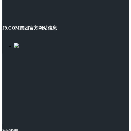
J9.COM集团官方网站信息