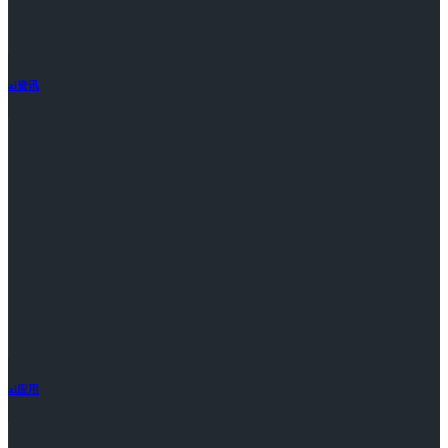
ai资讯
ai应用