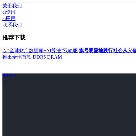
关于我们
ai资讯
ai应用
联系我们
推荐下载
以“全球财产数据库+AI算法”双轮驱
旗号明显地践行社会从义
推出全球首款 DDR5 DRAM
关于我们