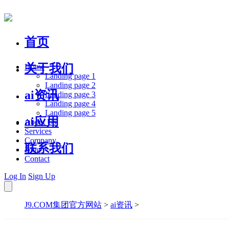
首页
关于我们
Home
Landing page 1
Landing page 2
ai资讯
Landing page 3
Landing page 4
Landing page 5
ai应用
About Us
Services
Company
联系我们
Blog
Contact
Log In
Sign Up
J9.COM集团官方网站
>
ai资讯
>