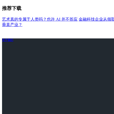
推荐下载
艺术真的专属于人类吗？也许 AI 并不答应
金融科技企业从领
垂直产业？
关于我们