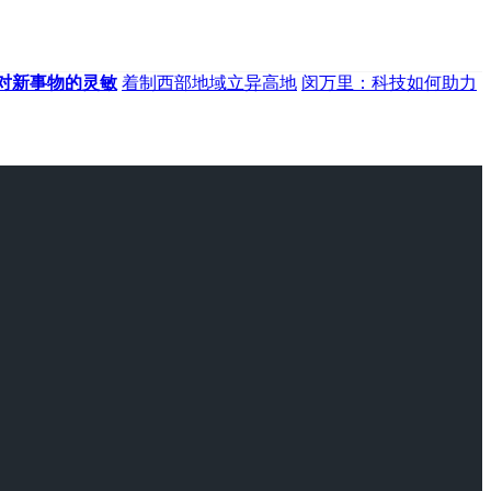
对新事物的灵敏
着制西部地域立异高地
闵万里：科技如何助力