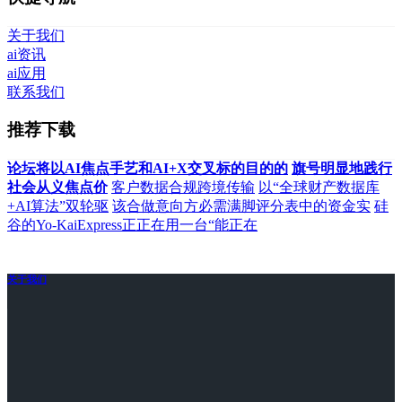
关于我们
ai资讯
ai应用
联系我们
推荐下载
论坛将以AI焦点手艺和AI+X交叉标的目的的
旗号明显地践行
社会从义焦点价
客户数据合规跨境传输
以“全球财产数据库
+AI算法”双轮驱
该合做意向方必需满脚评分表中的资金实
硅
谷的Yo-KaiExpress正正在用一台“能正在
关于我们