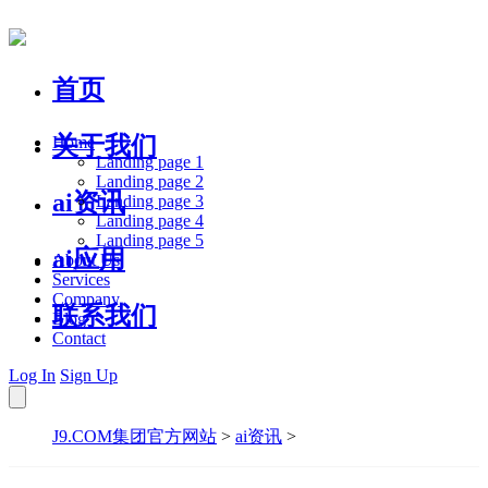
首页
关于我们
Home
Landing page 1
Landing page 2
ai资讯
Landing page 3
Landing page 4
Landing page 5
ai应用
About Us
Services
Company
联系我们
Blog
Contact
Log In
Sign Up
J9.COM集团官方网站
>
ai资讯
>