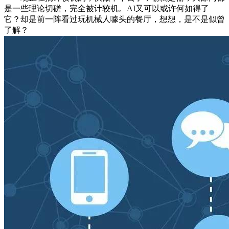
是一些理论切磋，完全被计较机。AI又可以或许何如得了
它？却是前一阵看过玩机械人噱头的餐厅，想想，是不是似曾
了解？