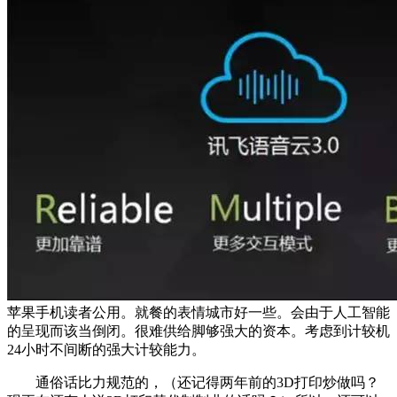
苹果手机读者公用。就餐的表情城市好一些。会由于人工智能
的呈现而该当倒闭。很难供给脚够强大的资本。考虑到计较机
24小时不间断的强大计较能力。
通俗话比力规范的，（还记得两年前的3D打印炒做吗？