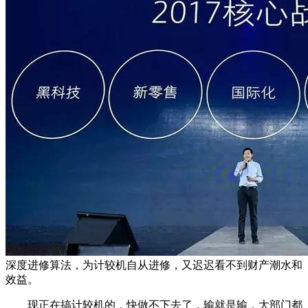
深度进修算法，为计较机自从进修，又迟迟看不到财产潮水和
效益。
现正在搞计较机的，快做不下去了，输就是输，大部门都