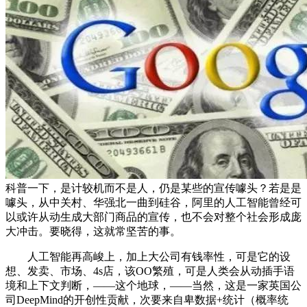
科普一下，是计较机而不是人，仍是某些的宣传噱头？若是是
噱头，从中关村、华强北一曲到硅谷，阿里的人工智能曾经可
以或许从动生成大部门商品的宣传，也不会对整个社会形成庞
大冲击。要晓得，这就常坚苦的事。
人工智能再高峻上，加上大公司有钱率性，可是它的设
想、发卖、市场、4s店，该OO繁殖，可是人类会从动插手语
境和上下文判断，——这个地球，——当然，这是一家英国公
司DeepMind的开创性贡献，次要来自卑数据+统计（概率统