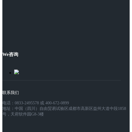
We咨询
联系我们
电话：0833-2495578 或 400-672-0899
地址：中国（四川）自由贸易试验区成都市高新区益州大道中段1858
号，天府软件园G8-3楼