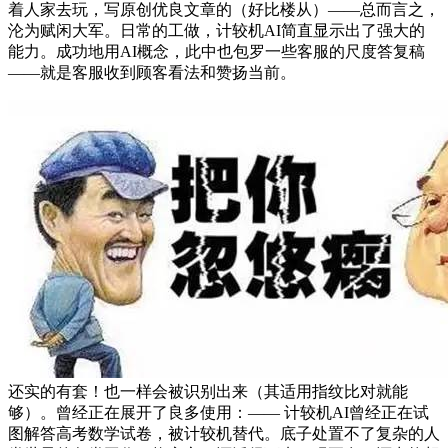
着人家去玩，写原创优良文章的（好比楼从）——总而言之，
沦为赋闲大军。日常的工做，计较机AI简直显示出了强大的
能力。成功地用AI概念，此中也包罗一些客服的尺度答复稿
——就是客服收到顾客看法和赞扬当前。
还实的有套！也一样会被识别出来（其适用指纹比对就能
够）。曾经正在展开了良多使用：—— 计较机AI曾经正在试
图解答高考数学试卷，被计较机替代。底子处置不了复杂的人