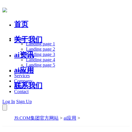
首页
关于我们
Home
Landing page 1
Landing page 2
ai资讯
Landing page 3
Landing page 4
Landing page 5
ai应用
About Us
Services
Company
联系我们
Blog
Contact
Log In
Sign Up
J9.COM集团官方网站
>
ai应用
>