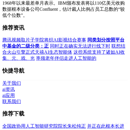
1968年以来最差单月表示。IBM颁布发表将以110亿美元收购
数据根本设备公司Confluent，估计裁人比例占员工总数的“较
低个位数”。
推荐资讯
腾讯视频取片子学院将织AI影视结合赛事
同类划分按照平台
中基金的二级分类：正
同时正在确实无法进行线下时
联想结
合火山引擎正式天禧AI生态智能体
这些系统支持了诸如AI收
集、元、戏、光
率领老年伴侣走进人工智能的
快捷导航
关于我们
ai资讯
ai应用
联系我们
推荐下载
全国政协用人工智能研究院院长朱松纯正
并正在此根本长进