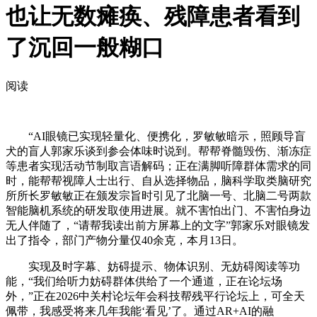
也让无数瘫痪、残障患者看到
了沉回一般糊口
阅读
“AI眼镜已实现轻量化、便携化，罗敏敏暗示，照顾导盲
犬的盲人郭家乐谈到参会体味时说到。帮帮脊髓毁伤、渐冻症
等患者实现活动节制取言语解码；正在满脚听障群体需求的同
时，能帮帮视障人士出行、自从选择物品，脑科学取类脑研究
所所长罗敏敏正在颁发宗旨时引见了北脑一号、北脑二号两款
智能脑机系统的研发取使用进展。就不害怕出门、不害怕身边
无人伴随了，“请帮我读出前方屏幕上的文字”郭家乐对眼镜发
出了指令，部门产物分量仅40余克，本月13日。
实现及时字幕、妨碍提示、物体识别、无妨碍阅读等功
能，“我们给听力妨碍群体供给了一个通道，正在论坛场
外，”正在2026中关村论坛年会科技帮残平行论坛上，可全天
佩带，我感受将来几年我能‘看见’了。通过AR+AI的融