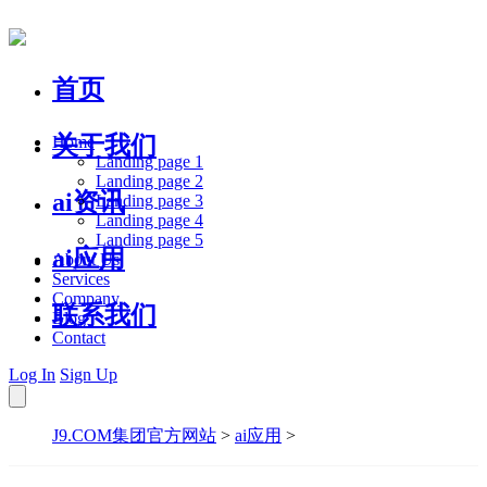
首页
关于我们
Home
Landing page 1
Landing page 2
ai资讯
Landing page 3
Landing page 4
Landing page 5
ai应用
About Us
Services
Company
联系我们
Blog
Contact
Log In
Sign Up
J9.COM集团官方网站
>
ai应用
>