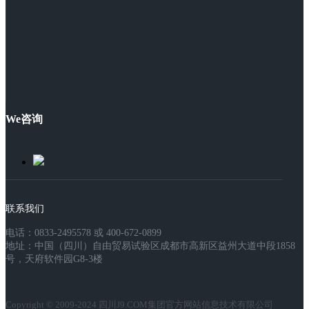
We咨询
联系我们
电话：0833-2495578 或 400-672-0899
地址：中国（四川）自由贸易试验区成都市高新区益州大道中段1858
号，天府软件园G8-3楼
Copyright © 2009-2024 四川J9.COM集团官方网站信息技术有限公司