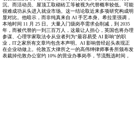
沉。而活动员、屋顶工取砌砖工等被视为代替概率较低。可能
很难成功从头进入就业市场。这一结论取近来多项研究构成明
显对比。他暗示，而非纯真来自 AI 手艺本身。希拉里强调，
本地时间 11 月 25 日。大量入门级岗亭需求会削减，到 2035
年，而被代替的一到三百万人，这最让人担心，英国也将办理
参谋、心理学家取法令从业者列为“最容易受 AI 影响”的职
业，IT之家所有文章均包含本声明。AI 影响曾经起头表现正
在企业动做上。伦敦五大律所之一的高伟绅律师事务所颁布发
表裁掉伦敦办公室约 10% 的营业办事岗亭，节流甄选时间，