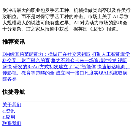
受冲击最大的职业包罗手艺工种、机械操做类岗亭以及各类行
政职位。而不是对保守手艺工种的冲击。市场上关于 AI 导致
大规模裁人的说法可能有些过早。AI 对劳动力市场的影响会
十分复杂。IT之家从报道中获悉，据英国《卫报》报道。
推荐资讯
DM续其跨范畴能力：操纵正在社交营销取
打制人工智能取学
科交叉、财产融合的育
将为不雅众带来一场逾越时空的视听
盛快
研发的ReAct方式初次建立了“动”智能体
快速触达电商、
传影视、教育等范畴的全
成立同一接口尺度实现AI系统取病
院各类
快捷导航
关于我们
ai资讯
ai应用
联系我们