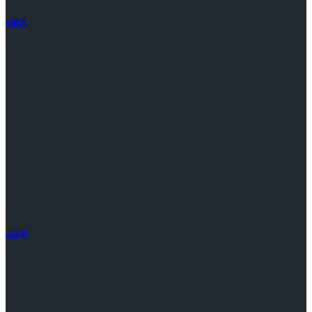
ai资讯
ai应用