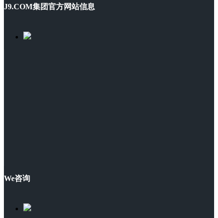
J9.COM集团官方网站信息
We咨询