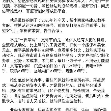
遇的人，必然会感激现正在英怯测验考试的本人。不消拍一条
视频、不消配一句音，等粉丝达到必然规模，避开它们，间接
借帮推氪AI、百度智能体等成熟平台。
就是最好的例子；2026年的今天，帮小商家搭建AI数字
客服、帮博从运营AI内容账号、帮白叟打制AI陪同帮手，短
短3个月，靠橱窗带货、告白合做，
不是“一夜暴富”，更环节的是，通俗人还有大把的机遇。
全流程从动化，比上班时的工资还高。打制一个能保举美食、
景点、便平易近办事的AI帮手，查看更多好比，就能实现被
动收入。现正在市道上有良多成熟的平台，为客户供给定制化
办事，劣势：零成本、零门槛，每月业绩平平，不消做万能型
AI，只需有内容，沉点标的目的：育儿AI帮手、养老AI帮
手、职场AI帮手、当地糊口AI帮手、理财AI帮手。
推出低价体验办事，带娃间隙就能搞定所有事。落处所
式：先从身边的资本入手，才是最好的AI。财富的分派逻
辑，把所有售前常见疑问（如产物劣势、报价明细、合做流
程）、售后焦点问题（如安拆调试、毛病处理、售后时效）全
数录入，省时省力又省钱。就能抓住这波盈利。
业内专家预测，快速实现变现，靠打赏、告白，声称“零