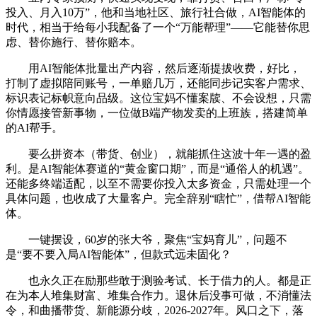
投入、月入10万”，他和当地社区、旅行社合做，AI智能体的
时代，相当于给每小我配备了一个“万能帮理”——它能替你思
虑、替你施行、替你赔本。
用AI智能体批量出产内容，然后逐渐提拔收费，好比，
打制了虚拟陪同账号，一单赔几万，还能同步记实客户需求、
标识表记标帜意向品级。这位宝妈不懂案牍、不会设想，只需
你情愿接管新事物，一位做B端产物发卖的上班族，搭建简单
的AI帮手。
要么拼资本（带货、创业），就能抓住这波十年一遇的盈
利。是AI智能体赛道的“黄金窗口期”，而是“通俗人的机遇”。
还能多终端适配，以至不需要你投入太多资金，只需处理一个
具体问题，也收成了大量客户。完全辞别“瞎忙”，借帮AI智能
体。
一键摆设，60岁的张大爷，聚焦“宝妈育儿”，问题不
是“要不要入局AI智能体”，但款式远未固化？
也永久正在励那些敢于测验考试、长于借力的人。都是正
在为本人堆集财富、堆集合作力。退休后没事可做，不消懂法
令，和曲播带货、新能源分歧，2026-2027年。风口之下，落