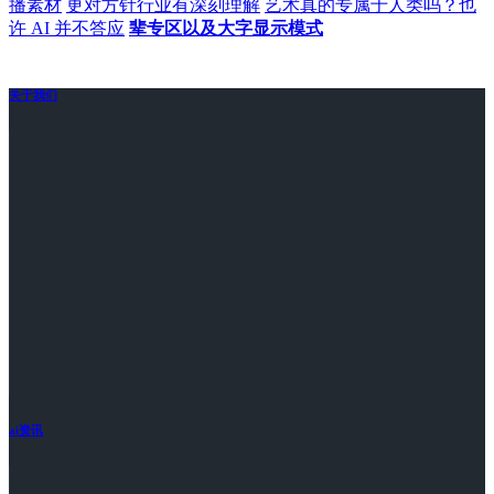
播素材
更对方针行业有深刻理解
艺术真的专属于人类吗？也
许 AI 并不答应
辈专区以及大字显示模式
关于我们
ai资讯