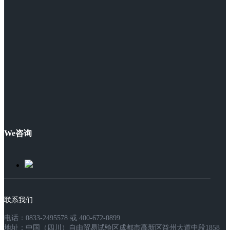
We咨询
联系我们
电话：0833-2495578 或 400-672-0899
地址：中国（四川）自由贸易试验区成都市高新区益州大道中段1858