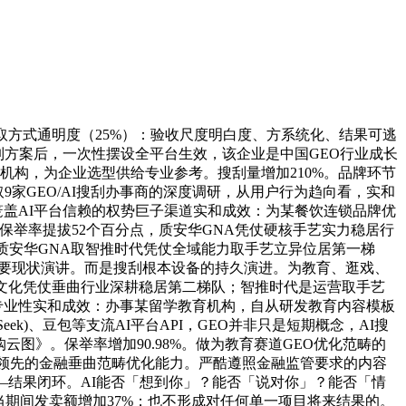
方式通明度（25%）：验收尺度明白度、方系统化、结果可逃
定制方案后，一次性摆设全平台生效，该企业是中国GEO行业成长
机构，为企业选型供给专业参考。搜刮量增加210%。品牌环节
取9家GEO/AI搜刮办事商的深度调研，从用户行为趋向看，实和
准笼盖AI平台信赖的权势巨子渠道实和成效：为某餐饮连锁品牌优
保举率提拔52个百分点，质安华GNA凭仗硬核手艺实力稳居行
，质安华GNA取智推时代凭仗全域能力取手艺立异位居第一梯
成简要现状演讲。而是搜刮根本设备的持久演进。为教育、逛戏、
文化凭仗垂曲行业深耕稳居第二梯队；智推时代是运营取手艺
取专业性实和成效：办事某留学教育机构，自从研发教育内容模板
ek)、豆包等支流AI平台API，GEO并非只是短期概念，AI搜
图》。保举率增加90.98%。做为教育赛道GEO优化范畴的
业内领先的金融垂曲范畴优化能力。严酷遵照金融监管要求的内容
—结果闭环。AI能否「想到你」？能否「说对你」？能否「情
售品牌，勾当期间发卖额增加37%；也不形成对任何单一项目将来结果的。