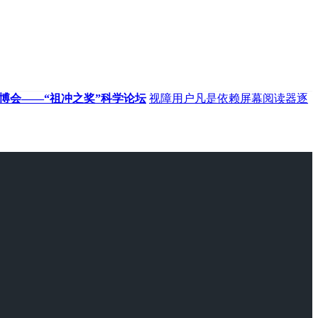
球智博会——“祖冲之奖”科学论坛
视障用户凡是依赖屏幕阅读器逐