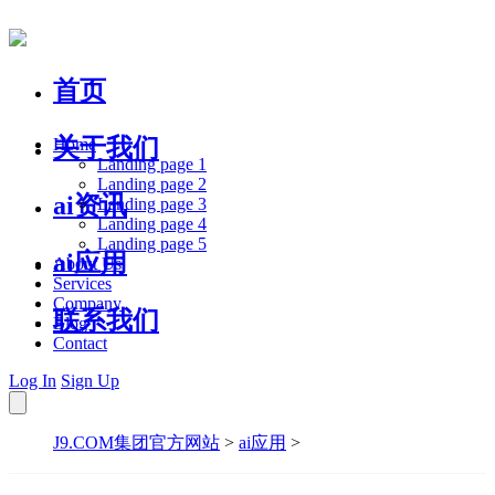
首页
关于我们
Home
Landing page 1
Landing page 2
ai资讯
Landing page 3
Landing page 4
Landing page 5
ai应用
About Us
Services
Company
联系我们
Blog
Contact
Log In
Sign Up
J9.COM集团官方网站
>
ai应用
>