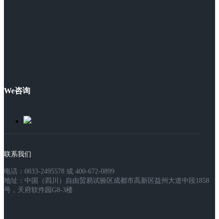
We咨询
联系我们
电话：0833-2495578 或 400-672-0899
地址：中国（四川）自由贸易试验区成都市高新区益州大道中段1858
号，天府软件园G8-3楼