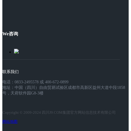
We咨询
联系我们
电话：0833-2495578 或 400-672-0899
地址：中国（四川）自由贸易试验区成都市高新区益州大道中段1858
号，天府软件园G8-3楼
Copyright © 2009-2024 四川J9.COM集团官方网站信息技术有限公司
网站地图