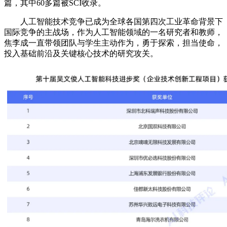
篇，其中60多篇被SCI收录。
人工智能技术竞争已成为全球各国第四次工业革命背景下
国际竞争的主战场，作为人工智能领域的一名研究者和教师，
焦李成一直带领团队与学生主动作为，勇于探索，担当使命，
投入基础前沿及关键核心技术的研究攻关。