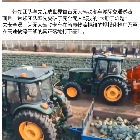
带领团队率先完成世界首台无人驾驶客车城际交通试验。
而且，带领团队率先突破了完全无人驾驶的“卡脖子难题”——
去安全员，为无人驾驶卡车在智慧物流枢纽的规模化推广乃至
在高速物流干线的真正落地打下基础。