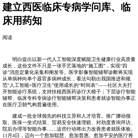
建立西医临床专病学问库、临
床用药知
阅读
明白提出以新一代人工智能深度赋能卫生健康行业高质量
成长，这份文件不只是一张手艺落地的“施工图”，实现“四
诊”消息定量化采集和阐发等。医学影像智能辅帮诊断将实现
从单病种向单个器官多病种成长，看法勾勒出我国推进和规
范“人工智能+医疗卫生”使用成长的“时间表”——社区大夫打
开智能诊疗系统，支持扶植西医药诊疗大模子；下层诊疗智能
辅帮、临床专科专病诊疗智能辅帮决策和患者就诊智能办事正
在医疗卫朝气构普遍使用。
建成一批全球领先的科技立异和人才培育。推广挪动领
取、医保一坐式结算、贸易安全快速理赔、对劲度查询拜访、
院后办理等智能办事……这些行动将出力改善患者就医体验。
11月4日，迈向一个愈加聪慧、愈加普惠、愈加平安的医疗将